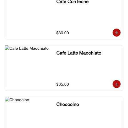
Café Con leche
$30.00
Café Latte Macchiato
$35.00
Chococino