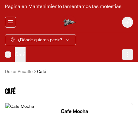
Pagina en Mantenimiento lamentamos las molestias
Abrir menu de navegación
Login
¿Dónde quieres pedir?
Café
Dolce Pecatto
Café
Café
Cafe Mocha