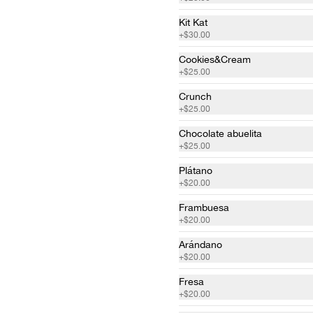
Kit Kat
+
$30.00
Cookies&Cream
+
$25.00
Crunch
+
$25.00
Chocolate abuelita
+
$25.00
Plátano
+
$20.00
Frambuesa
+
$20.00
Arándano
+
$20.00
Fresa
+
$20.00