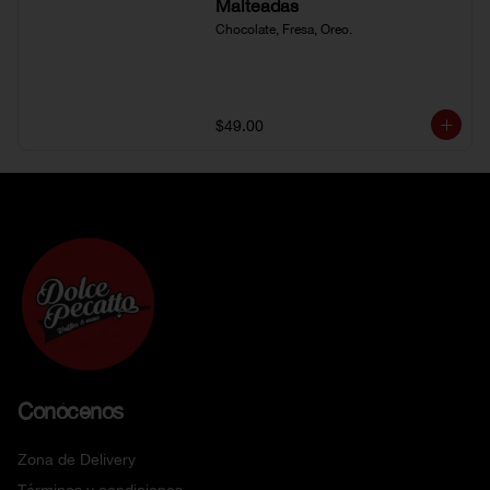
Malteadas
Chocolate, Fresa, Oreo.
$49.00
Conócenos
Zona de Delivery